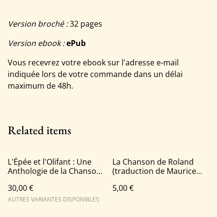
Version broché :
32 pages
Version ebook :
ePub
Vous recevrez votre ebook sur l'adresse e-mail
indiquée lors de votre commande dans un délai
maximum de 48h.
Related items
L'Épée et l'Olifant : Une
La Chanson de Roland
Anthologie de la Chanson
(traduction de Maurice
de Roland
Bouchor)
30,00 €
5,00 €
AUTRES VARIANTES DISPONIBLES