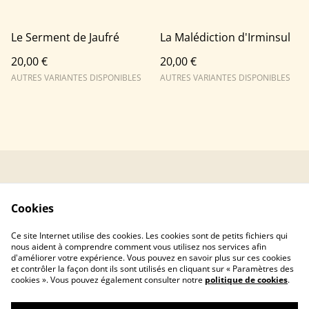
Le Serment de Jaufré
La Malédiction d'Irminsul
20,00 €
20,00 €
AUTRES VARIANTES DISPONIBLES
AUTRES VARIANTES DISPONIBLES
Contactez-moi
Mentions Légales
Politique de
Politique de Cookies
Cookies
Confidentialité
Livraison &
Ce site Internet utilise des cookies. Les cookies sont de petits fichiers qui
expédition
nous aident à comprendre comment vous utilisez nos services afin
d'améliorer votre expérience. Vous pouvez en savoir plus sur ces cookies
et contrôler la façon dont ils sont utilisés en cliquant sur « Paramètres des
cookies ». Vous pouvez également consulter notre
politique de cookies
.