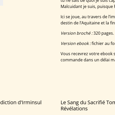
tu ne sais de quoi je suis ca
Malcuidant je suis, puisque
Ici se joue, au travers de l’i
destin de l’Aquitaine et la f
Version broché :
320 pages.
Version ebook :
fichier au 
Vous recevrez votre ebook s
commande dans un délai m
diction d'Irminsul
Le Sang du Sacrifié Tom
Révélations