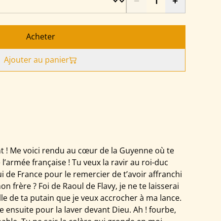
Acheter
Ajouter au panier
nt ! Me voici rendu au cœur de la Guyenne où te
rmée française ! Tu veux la ravir au roi-duc
lui de France pour le remercier de t’avoir affranchi
on frère ? Foi de Raoul de Flavy, je ne te laisserai
elle de ta putain que je veux accrocher à ma lance.
 ensuite pour la laver devant Dieu. Ah ! fourbe,