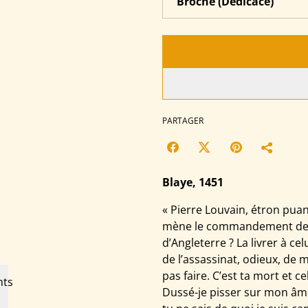
PARTAGER
Blaye, 1451
« Pierre Louvain, étron pua
mène le commandement de l’a
d’Angleterre ? La livrer à ce
de l’assassinat, odieux, de m
pas faire. C’est ta mort et c
Dussé-je pisser sur mon âme