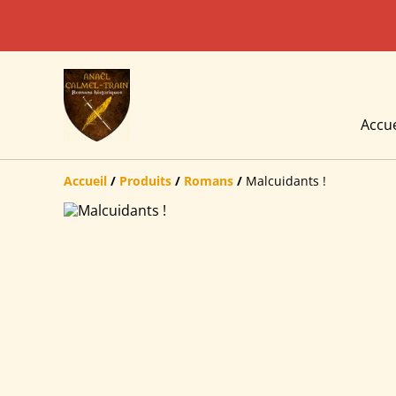
Accue
Accueil
/
Produits
/
Romans
/
Malcuidants !