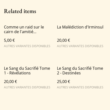
Related items
Comme un raid sur le
La Malédiction d'Irminsul
cairn de l'amitié...
5,00 €
20,00 €
AUTRES VARIANTES DISPONIBLES
AUTRES VARIANTES DISPONIBLES
Le Sang du Sacrifié Tome
Le Sang du Sacrifié Tome
1 - Révélations
2 - Destinées
20,00 €
25,00 €
AUTRES VARIANTES DISPONIBLES
AUTRES VARIANTES DISPONIBLES