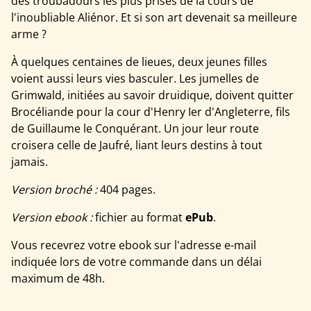
des troubadours les plus prisés de la cours de
l'inoubliable Aliénor. Et si son art devenait sa meilleure
arme ?
À quelques centaines de lieues, deux jeunes filles
voient aussi leurs vies basculer. Les jumelles de
Grimwald, initiées au savoir druidique, doivent quitter
Brocéliande pour la cour d'Henry Ier d'Angleterre, fils
de Guillaume le Conquérant. Un jour leur route
croisera celle de Jaufré, liant leurs destins à tout
jamais.
Version broché :
404 pages.
Version ebook :
fichier au format
ePub
.
Vous recevrez votre ebook sur l'adresse e-mail
indiquée lors de votre commande dans un délai
maximum de 48h.